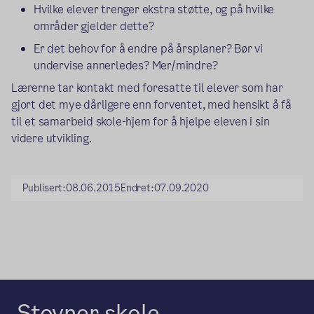
Hvilke elever trenger ekstra støtte, og på hvilke
områder gjelder dette?
Er det behov for å endre på årsplaner? Bør vi
undervise annerledes? Mer/mindre?
Lærerne tar kontakt med foresatte til elever som har
gjort det mye dårligere enn forventet, med hensikt å få
til et samarbeid skole-hjem for å hjelpe eleven i sin
videre utvikling.
Publisert:
08.06.2015
Endret:
07.09.2020
Stovner skole