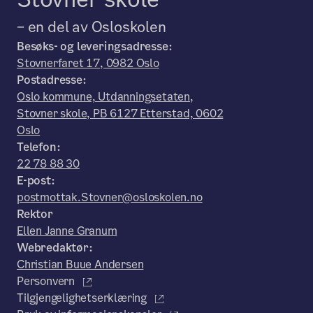
– en del av Osloskolen
Besøks- og leveringsadresse:
Stovnerfaret 17, 0982 Oslo
Postadresse:
Oslo kommune, Utdanningsetaten,
Stovner skole, PB 6127 Etterstad, 0602
Oslo
Telefon:
22 78 88 30
E-post:
postmottak.Stovner@osloskolen.no
Rektor
Ellen Janne Granum
Webredaktør:
Christian Buue Andersen
Personvern
Tilgjengelighetserklæring