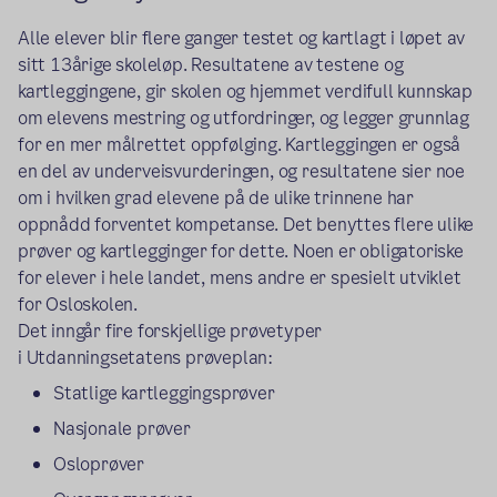
Alle elever blir flere ganger testet og kartlagt i løpet av
sitt 13årige skoleløp. Resultatene av testene og
kartleggingene, gir skolen og hjemmet verdifull kunnskap
om elevens mestring og utfordringer, og legger grunnlag
for en mer målrettet oppfølging. Kartleggingen er også
en del av underveisvurderingen, og resultatene sier noe
om i hvilken grad elevene på de ulike trinnene har
oppnådd forventet kompetanse. Det benyttes flere ulike
prøver og kartlegginger for dette. Noen er obligatoriske
for elever i hele landet, mens andre er spesielt utviklet
for Osloskolen.
Det inngår fire forskjellige prøvetyper
i Utdanningsetatens prøveplan:
Statlige kartleggingsprøver
Nasjonale prøver
Osloprøver