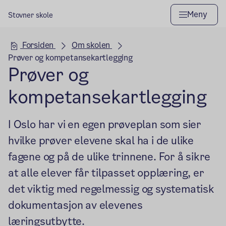
Meny
Stovner skole
Hovedseksjon
Forsiden
Om skolen
Prøver og kompetansekartlegging
Prøver og
kompetansekartlegging
I Oslo har vi en egen prøveplan som sier
hvilke prøver elevene skal ha i de ulike
fagene og på de ulike trinnene. For å sikre
at alle elever får tilpasset opplæring, er
det viktig med regelmessig og systematisk
dokumentasjon av elevenes
læringsutbytte.