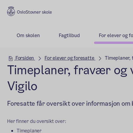
Stovner skole
Om skolen
Fagtilbud
For elever og f
Hovedseksjon
Forsiden
For elever og foresatte
Timeplaner, f
Timeplaner, fravær og 
Vigilo
Foresatte får oversikt over informasjon om ba
Her finner du oversikt over:
Timeplaner