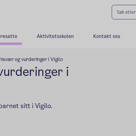
oresatte
Aktivitetsskolen
Kontakt oss
ravær og vurderinger i Vigilo
vurderinger i
rnet sitt i Vigilo.