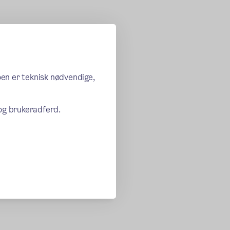
oen er teknisk nødvendige,
 og brukeradferd.