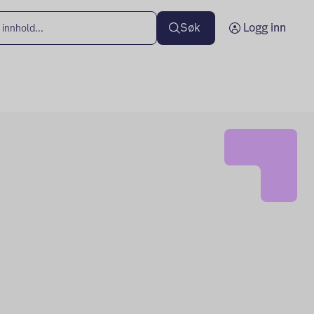
Søk
Logg inn